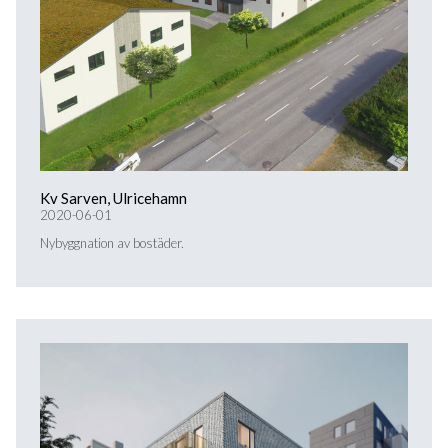
Kv Sarven, Ulricehamn
2020-06-01
Nybyggnation av bostäder.