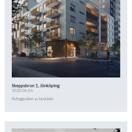
Skeppsbron 1, Jönköping
2020-06-01
Nybyggnation av bostäder