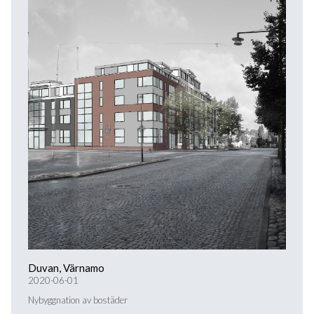
Duvan, Värnamo
2020-06-01
Nybyggnation av bostäder