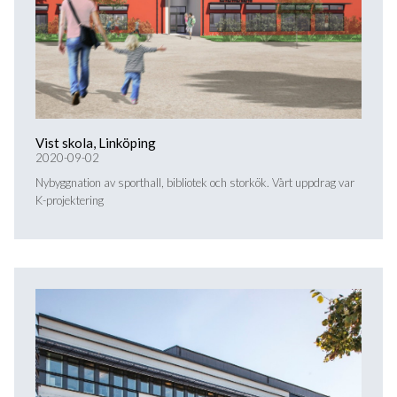
Vist skola, Linköping
2020-09-02
Nybyggnation av sporthall, bibliotek och storkök. Vårt uppdrag var
K-projektering