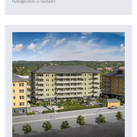
Nybyggnation av bostäder.