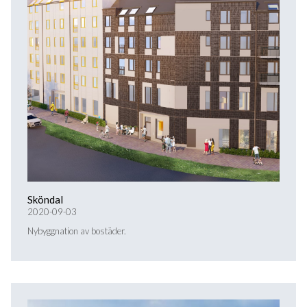
Sköndal
2020-09-03
Nybyggnation av bostäder.