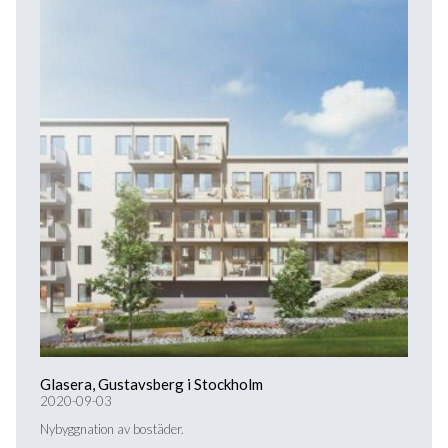
Glasera, Gustavsberg i Stockholm
2020-09-03
Nybyggnation av bostäder.