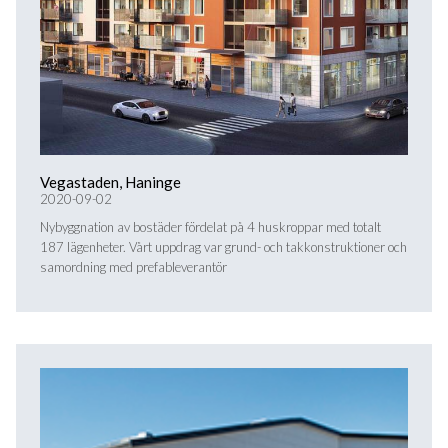
Vegastaden, Haninge
2020-09-02
Nybyggnation av bostäder fördelat på 4 huskroppar med totalt
187 lägenheter. Vårt uppdrag var grund- och takkonstruktioner och
samordning med prefableverantör