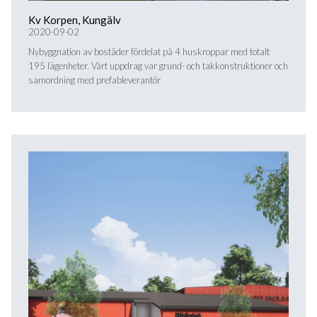
Kv Korpen, Kungälv
2020-09-02
Nybyggnation av bostäder fördelat på 4 huskroppar med totalt
195 lägenheter. Vårt uppdrag var grund- och takkonstruktioner och
samordning med prefableverantör