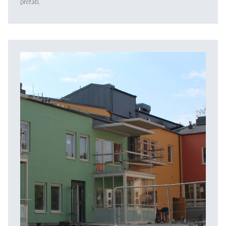
prefab.