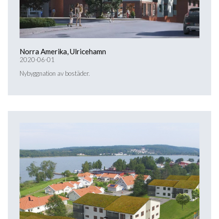
Norra Amerika, Ulricehamn
2020-06-01
Nybyggnation av bostäder.